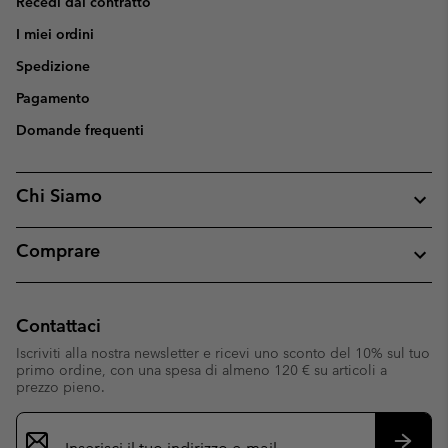
Recedi dal contratto
I miei ordini
Spedizione
Pagamento
Domande frequenti
Chi Siamo
Comprare
Contattaci
Iscriviti alla nostra newsletter e ricevi uno sconto del 10% sul tuo
primo ordine, con una spesa di almeno 120 € su articoli a
prezzo pieno.
Iscrizione
e-