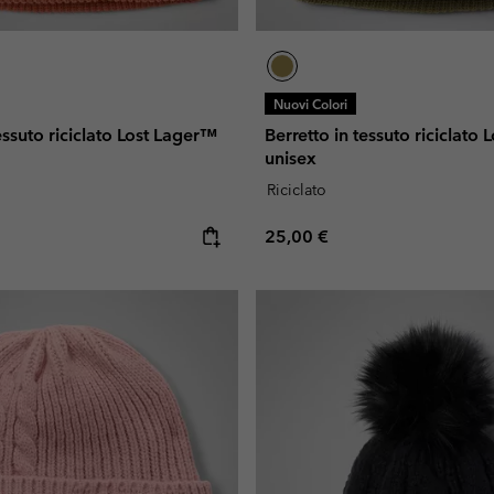
Nuovi Colori
essuto riciclato Lost Lager™
Berretto in tessuto riciclato
unisex
Riciclato
e:
Regular price:
25,00 €