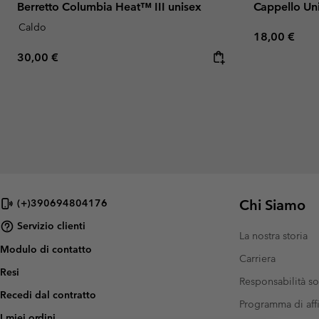
Berretto Columbia Heat™ III unisex
Cappello Un
Caldo
Regular pric
18,00 €
Regular price:
30,00 €
Chi Siamo
(+)390694804176
Servizio clienti
La nostra storia
Modulo di contatto
Carriera
Resi
Responsabilità so
Recedi dal contratto
Programma di affi
I miei ordini