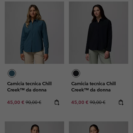
Camicia tecnica Chill
Camicia tecnica Chill
Creek™ da donna
Creek™ da donna
Sale price:
Regular price:
Sale price:
Regular price:
45,00 €
90,00 €
45,00 €
90,00 €