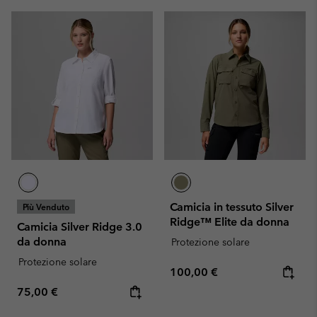
Camicia in tessuto Silver
Più Venduto
Ridge™ Elite da donna
Camicia Silver Ridge 3.0
da donna
Protezione solare
Protezione solare
Regular price:
100,00 €
Regular price:
75,00 €