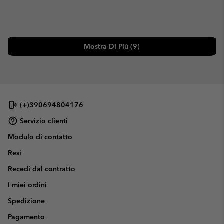
Mostra Di Più (9)
(+)390694804176
Servizio clienti
Modulo di contatto
Resi
Recedi dal contratto
I miei ordini
Spedizione
Pagamento