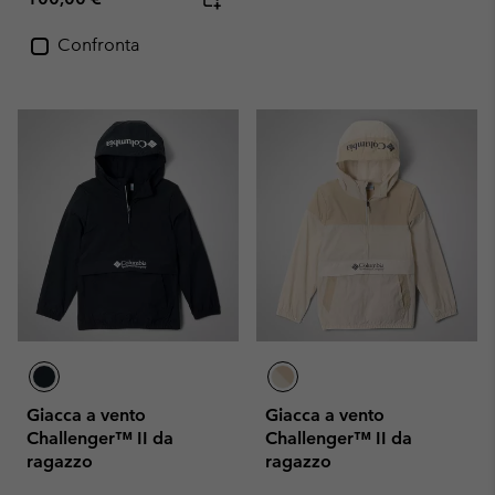
Confronta
Giacca a vento
Giacca a vento
Challenger™ II da
Challenger™ II da
ragazzo
ragazzo