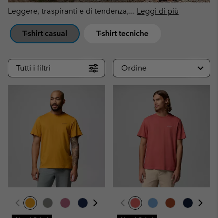
Leggere, traspiranti e di tendenza,
...
Leggi di più
T-shirt casual
T-shirt tecniche
Tutti i filtri
Ordine