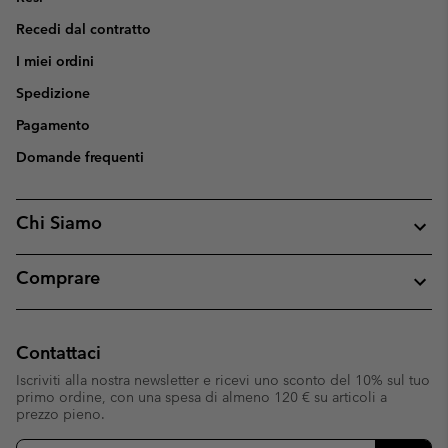
Recedi dal contratto
I miei ordini
Spedizione
Pagamento
Domande frequenti
Chi Siamo
Comprare
Contattaci
Iscriviti alla nostra newsletter e ricevi uno sconto del 10% sul tuo
primo ordine, con una spesa di almeno 120 € su articoli a
prezzo pieno.