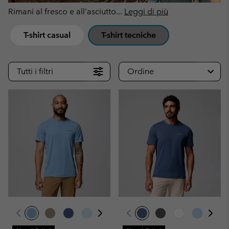
Rimani al fresco e all'asciutto
...
Leggi di più
T-shirt casual
T-shirt tecniche
Tutti i filtri
Ordine