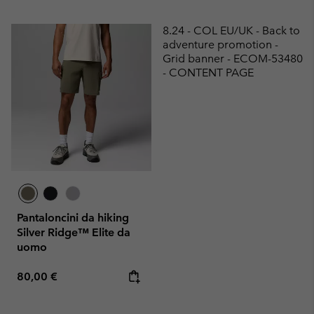
8.24 - COL EU/UK - Back to
adventure promotion -
Grid banner - ECOM-53480
- CONTENT PAGE
Pantaloncini da hiking
Silver Ridge™ Elite da
uomo
Regular price:
80,00 €