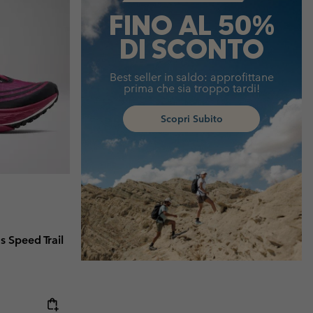
FINO AL 50%
DI SCONTO
Best seller in saldo: approfittane
prima che sia troppo tardi!
Scopri Subito
s Speed Trail