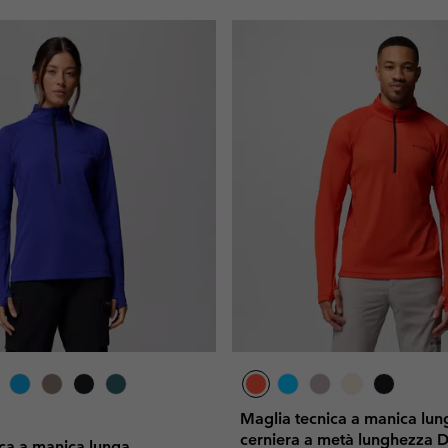
Maglia tecnica a manica lun
cerniera a metà lunghezza 
ca a manica lunga