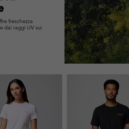
e
fre freschezza
 dai raggi UV sui