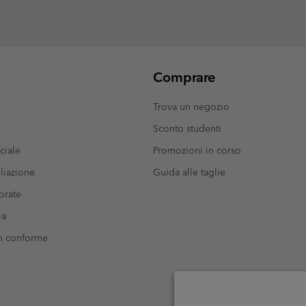
Comprare
Trova un negozio
Sconto studenti
ciale
Promozioni in corso
liazione
Guida alle taglie
orate
ia
on conforme