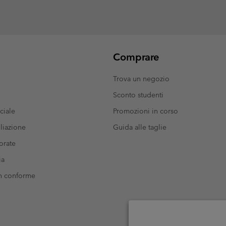
Comprare
Trova un negozio
Sconto studenti
ciale
Promozioni in corso
liazione
Guida alle taglie
orate
ia
on conforme