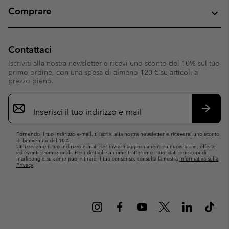
Comprare
Contattaci
Iscriviti alla nostra newsletter e ricevi uno sconto del 10% sul tuo
primo ordine, con una spesa di almeno 120 € su articoli a
prezzo pieno.
Iscrizione
e-
mail
Iscrivit
Fornendo il tuo indirizzo e-mail, ti iscrivi alla nostra newsletter e riceverai uno sconto
di benvenuto del 10%.
Utilizzeremo il tuo indirizzo e-mail per inviarti aggiornamenti su nuovi arrivi, offerte
ed eventi promozionali. Per i dettagli su come tratteremo i tuoi dati per scopi di
marketing e su come puoi ritirare il tuo consenso, consulta la nostra
Informativa sulla
Privacy
.