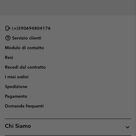
(+)390694804176
Servizio clienti
Modulo di contatto
Resi
Recedi dal contratto
I miei ordini
Spedizione
Pagamento
Domande frequenti
Chi Siamo