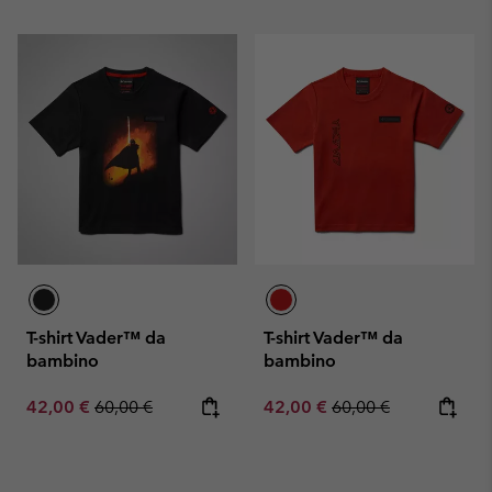
T-shirt Vader™ da
T-shirt Vader™ da
bambino
bambino
Sale price:
Regular price:
Sale price:
Regular price:
42,00 €
60,00 €
42,00 €
60,00 €