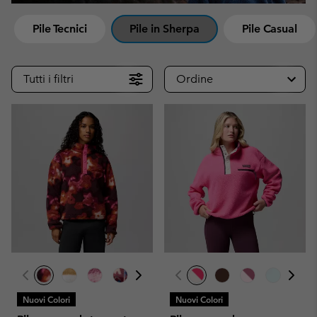
Pile Tecnici
Pile in Sherpa
Pile Casual
Tutti i filtri
Ordine
Nuovi Colori
Nuovi Colori