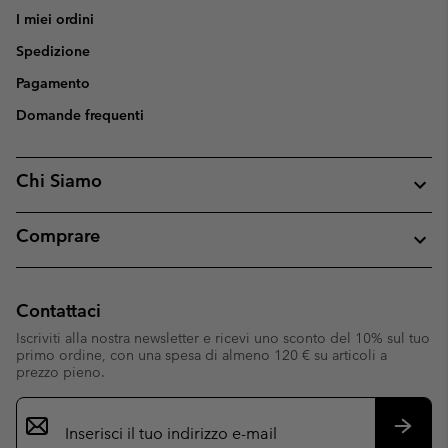
I miei ordini
Spedizione
Pagamento
Domande frequenti
Chi Siamo
Comprare
Contattaci
Iscriviti alla nostra newsletter e ricevi uno sconto del 10% sul tuo
primo ordine, con una spesa di almeno 120 € su articoli a
prezzo pieno.
Iscrizione
e-
mail
Iscrivit