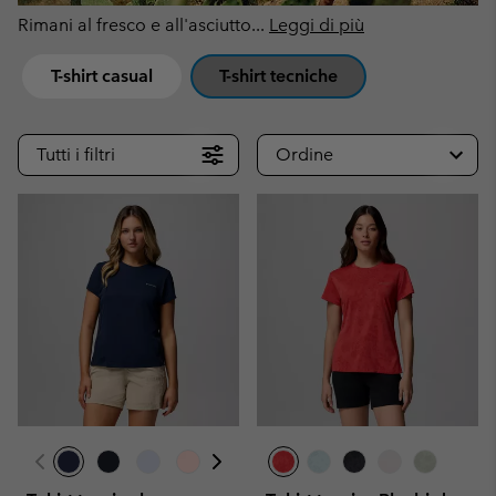
Rimani al fresco e all'asciutto
...
Leggi di più
T-shirt casual
T-shirt tecniche
Tutti i filtri
Ordine