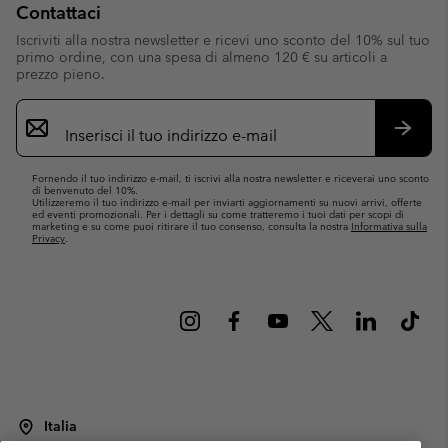
Contattaci
Iscriviti alla nostra newsletter e ricevi uno sconto del 10% sul tuo
primo ordine, con una spesa di almeno 120 € su articoli a
prezzo pieno.
Iscrizione
e-
mail
Iscrivit
Fornendo il tuo indirizzo e-mail, ti iscrivi alla nostra newsletter e riceverai uno sconto
di benvenuto del 10%.
Utilizzeremo il tuo indirizzo e-mail per inviarti aggiornamenti su nuovi arrivi, offerte
ed eventi promozionali. Per i dettagli su come tratteremo i tuoi dati per scopi di
marketing e su come puoi ritirare il tuo consenso, consulta la nostra
Informativa sulla
Privacy
.
Italia