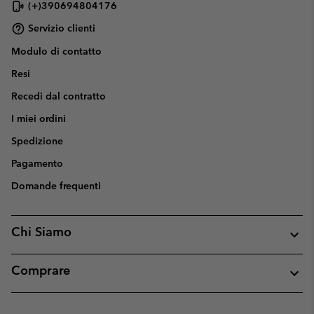
(+)390694804176
Servizio clienti
Modulo di contatto
Resi
Recedi dal contratto
I miei ordini
Spedizione
Pagamento
Domande frequenti
Chi Siamo
Comprare