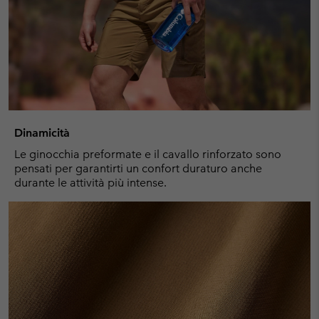
Dinamicità
Le ginocchia preformate e il cavallo rinforzato sono
pensati per garantirti un confort duraturo anche
durante le attività più intense.