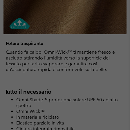
Potere traspirante
Quando fa caldo, Omni-Wick™ ti mantiene fresco e
asciutto attirando l’umidità verso la superficie del
tessuto per farla evaporare e garantire così
un’asciugatura rapida e confortevole sulla pelle.
Tutto il necessario
Omni-Shade™ protezione solare UPF 50 ad alto
spettro
Omni-Wick™
In materiale riciclato
Elastico parziale in vita
Cintura integrata rimovibile