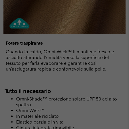
Potere traspirante
Quando fa caldo, Omni-Wick™ ti mantiene fresco e
asciutto attirando l’umidità verso la superficie del
tessuto per farla evaporare e garantire così
un’asciugatura rapida e confortevole sulla pelle.
Tutto il necessario
Omni-Shade™ protezione solare UPF 50 ad alto
spettro
Omni-Wick™
In materiale riciclato
Elastico parziale in vita
Cintura integrata rimovibile