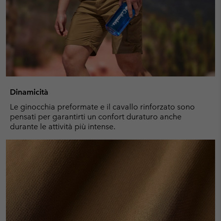
Dinamicità
Le ginocchia preformate e il cavallo rinforzato sono
pensati per garantirti un confort duraturo anche
durante le attività più intense.