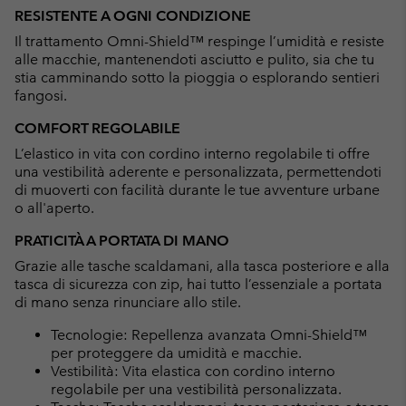
RESISTENTE A OGNI CONDIZIONE
Il trattamento Omni-Shield™ respinge l’umidità e resiste
alle macchie, mantenendoti asciutto e pulito, sia che tu
stia camminando sotto la pioggia o esplorando sentieri
fangosi.
COMFORT REGOLABILE
L’elastico in vita con cordino interno regolabile ti offre
una vestibilità aderente e personalizzata, permettendoti
di muoverti con facilità durante le tue avventure urbane
o all'aperto.
PRATICITÀ A PORTATA DI MANO
Grazie alle tasche scaldamani, alla tasca posteriore e alla
tasca di sicurezza con zip, hai tutto l’essenziale a portata
di mano senza rinunciare allo stile.
Tecnologie: Repellenza avanzata Omni-Shield™
per proteggere da umidità e macchie.
Vestibilità: Vita elastica con cordino interno
regolabile per una vestibilità personalizzata.