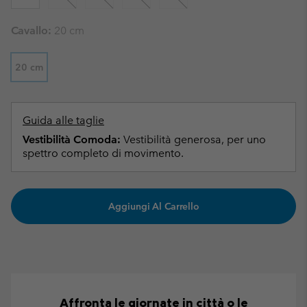
Cavallo:
20 cm
20 cm
Guida alle taglie
Vestibilità Comoda:
Vestibilità generosa, per uno
spettro completo di movimento.
Aggiungi Al Carrello
Affronta le giornate in città o le