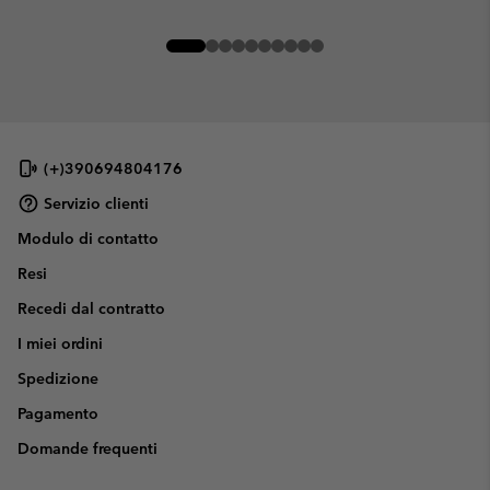
(+)390694804176
Servizio clienti
Modulo di contatto
Resi
Recedi dal contratto
I miei ordini
Spedizione
Pagamento
Domande frequenti