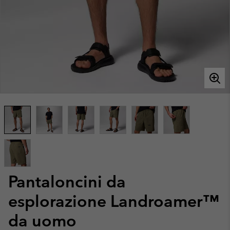
Pantaloncini da
esplorazione Landroamer™
da uomo