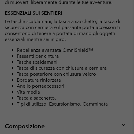
di muoverti liberamente durante le tue avventure.
ESSENZIALI SUI SENTIERI
Le tasche scaldamani, la tasca a sacchetto, la tasca di
sicurezza con cerniera e il passante porta-accessori ti
consentono di tenere a portata di mano gli oggetti
essenziali mentre sei in giro.
Repellenza avanzata OmniShield™
Passanti per cintura
Tasche scaldamani
Tasca di sicurezza con chiusura a cerniera
Tasca posteriore con chiusura velcro
Bordatura rinforzata
Anello portaaccessori
Vita media
Tasca a sacchetto.
Tipi di utilizzo: Escursionismo, Camminata
Composizione
Expan