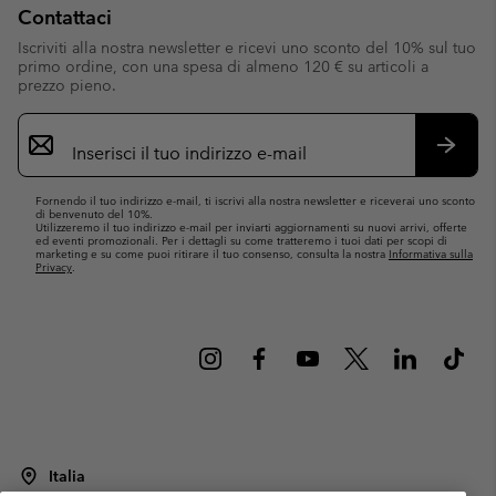
Contattaci
Iscriviti alla nostra newsletter e ricevi uno sconto del 10% sul tuo
primo ordine, con una spesa di almeno 120 € su articoli a
prezzo pieno.
Iscrizione
e-
mail
Iscrivit
Fornendo il tuo indirizzo e-mail, ti iscrivi alla nostra newsletter e riceverai uno sconto
di benvenuto del 10%.
Utilizzeremo il tuo indirizzo e-mail per inviarti aggiornamenti su nuovi arrivi, offerte
ed eventi promozionali. Per i dettagli su come tratteremo i tuoi dati per scopi di
marketing e su come puoi ritirare il tuo consenso, consulta la nostra
Informativa sulla
Privacy
.
Italia