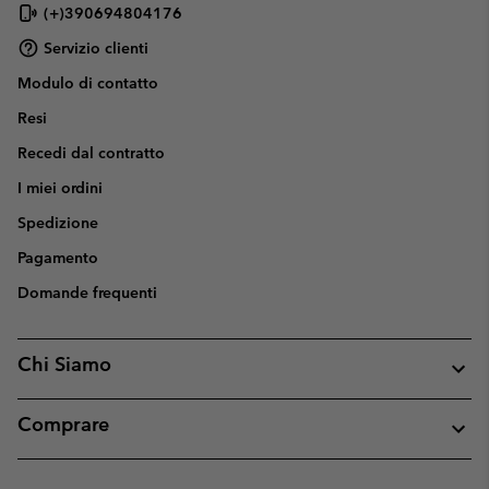
(+)390694804176
Servizio clienti
Modulo di contatto
Resi
Recedi dal contratto
I miei ordini
Spedizione
Pagamento
Domande frequenti
Chi Siamo
Comprare