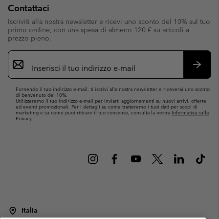
Contattaci
Iscriviti alla nostra newsletter e ricevi uno sconto del 10% sul tuo
primo ordine, con una spesa di almeno 120 € su articoli a
prezzo pieno.
Iscrizione
e-
mail
Iscrivit
Fornendo il tuo indirizzo e-mail, ti iscrivi alla nostra newsletter e riceverai uno sconto
di benvenuto del 10%.
Utilizzeremo il tuo indirizzo e-mail per inviarti aggiornamenti su nuovi arrivi, offerte
ed eventi promozionali. Per i dettagli su come tratteremo i tuoi dati per scopi di
marketing e su come puoi ritirare il tuo consenso, consulta la nostra
Informativa sulla
Privacy
.
Italia