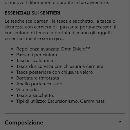
di muoverti liberamente durante le tue avventure.
ESSENZIALI SUI SENTIERI
Le tasche scaldamani, la tasca a sacchetto, la tasca di
sicurezza con cerniera e il passante porta-accessori ti
consentono di tenere a portata di mano gli oggetti
essenziali mentre sei in giro.
Repellenza avanzata OmniShield™
Passanti per cintura
Tasche scaldamani
Tasca di sicurezza con chiusura a cerniera
Tasca posteriore con chiusura velcro
Bordatura rinforzata
Anello portaaccessori
Vita media
Tasca a sacchetto.
Tipi di utilizzo: Escursionismo, Camminata
Composizione
Expan