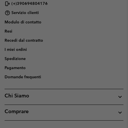
(+)390694804176
Servizio clienti
Modulo di contatto
Resi
Recedi dal contratto
I miei ordini
Spedizione
Pagamento
Domande frequenti
Chi Siamo
Comprare