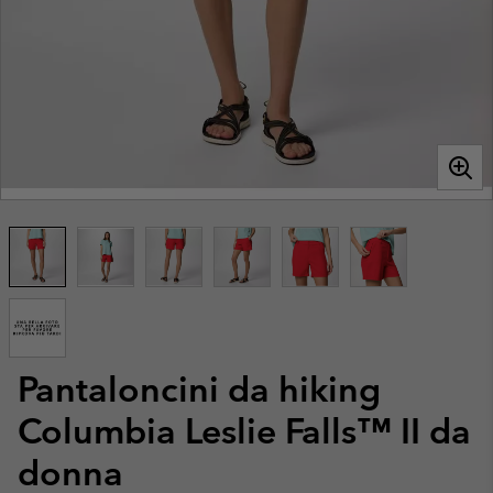
Pantaloncini da hiking
Columbia Leslie Falls™ II da
donna