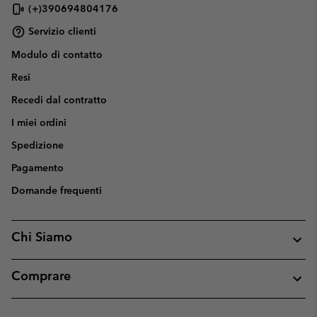
(+)390694804176
Servizio clienti
Modulo di contatto
Resi
Recedi dal contratto
I miei ordini
Spedizione
Pagamento
Domande frequenti
Chi Siamo
Comprare