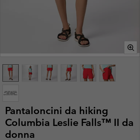
Pantaloncini da hiking
Columbia Leslie Falls™ II da
donna