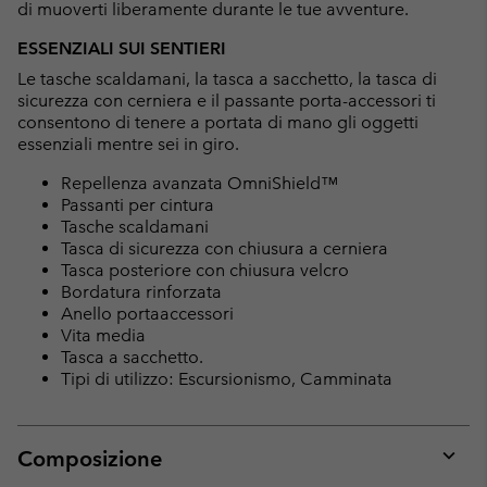
di muoverti liberamente durante le tue avventure.
ESSENZIALI SUI SENTIERI
Le tasche scaldamani, la tasca a sacchetto, la tasca di
sicurezza con cerniera e il passante porta-accessori ti
consentono di tenere a portata di mano gli oggetti
essenziali mentre sei in giro.
Repellenza avanzata OmniShield™
Passanti per cintura
Tasche scaldamani
Tasca di sicurezza con chiusura a cerniera
Tasca posteriore con chiusura velcro
Bordatura rinforzata
Anello portaaccessori
Vita media
Tasca a sacchetto.
Tipi di utilizzo: Escursionismo, Camminata
Composizione
Expan