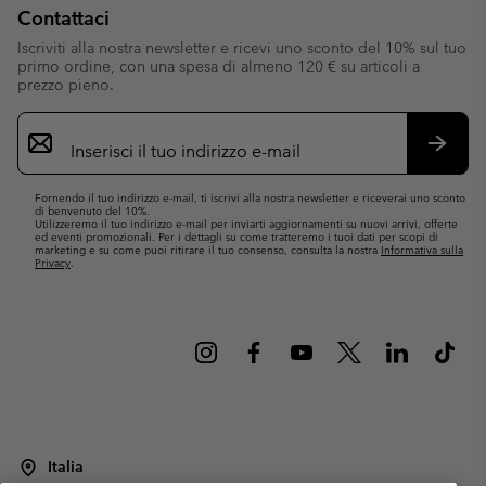
Contattaci
Iscriviti alla nostra newsletter e ricevi uno sconto del 10% sul tuo
primo ordine, con una spesa di almeno 120 € su articoli a
prezzo pieno.
Iscrizione
e-
mail
Iscrivit
Fornendo il tuo indirizzo e-mail, ti iscrivi alla nostra newsletter e riceverai uno sconto
di benvenuto del 10%.
Utilizzeremo il tuo indirizzo e-mail per inviarti aggiornamenti su nuovi arrivi, offerte
ed eventi promozionali. Per i dettagli su come tratteremo i tuoi dati per scopi di
marketing e su come puoi ritirare il tuo consenso, consulta la nostra
Informativa sulla
Privacy
.
Italia