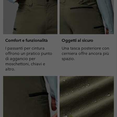
Comfort e funzionalità
Oggetti al sicuro
I passanti per cintura
Una tasca posteriore con
offrono un pratico punto
cerniera offre ancora più
di aggancio per
spazio.
moschettoni, chiavi e
altro.