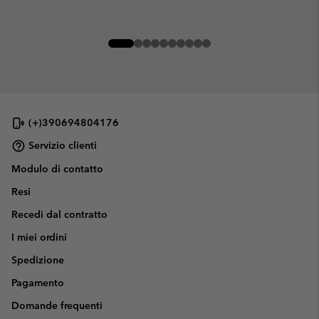
(+)390694804176
Servizio clienti
Modulo di contatto
Resi
Recedi dal contratto
I miei ordini
Spedizione
Pagamento
Domande frequenti