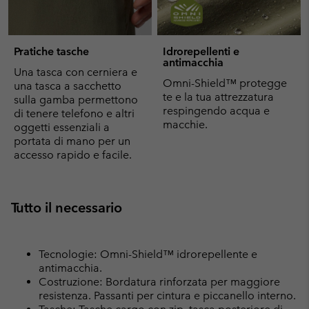
Pratiche tasche
Idrorepellenti e
antimacchia
Una tasca con cerniera e
Omni-Shield™ protegge
una tasca a sacchetto
te e la tua attrezzatura
sulla gamba permettono
respingendo acqua e
di tenere telefono e altri
macchie.
oggetti essenziali a
portata di mano per un
accesso rapido e facile.
Tutto il necessario
Tecnologie: Omni-Shield™ idrorepellente e
antimacchia.
Costruzione: Bordatura rinforzata per maggiore
resistenza. Passanti per cintura e piccanello interno.