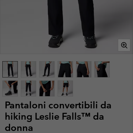
Pantaloni convertibili da
hiking Leslie Falls™ da
donna