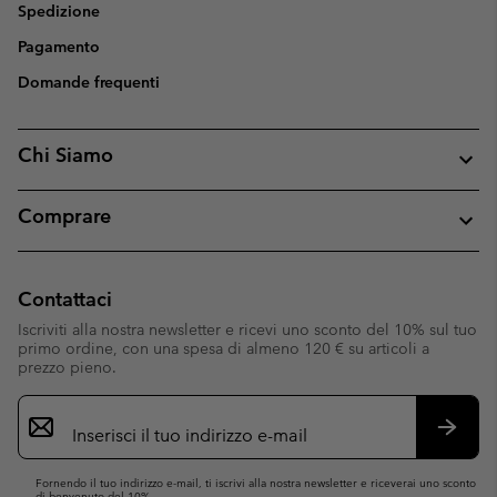
Spedizione
Pagamento
Domande frequenti
Chi Siamo
Comprare
Contattaci
Iscriviti alla nostra newsletter e ricevi uno sconto del 10% sul tuo
primo ordine, con una spesa di almeno 120 € su articoli a
prezzo pieno.
Iscrizione
e-
mail
Iscrivit
Fornendo il tuo indirizzo e-mail, ti iscrivi alla nostra newsletter e riceverai uno sconto
di benvenuto del 10%.