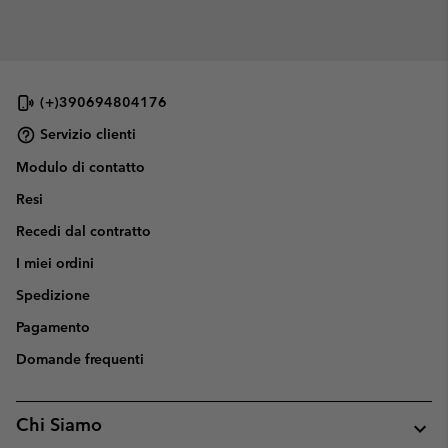
(+)390694804176
Servizio clienti
Modulo di contatto
Resi
Recedi dal contratto
I miei ordini
Spedizione
Pagamento
Domande frequenti
Chi Siamo