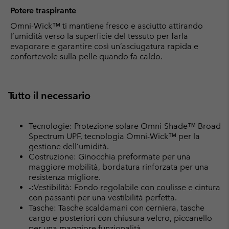
Potere traspirante
Omni-Wick™ ti mantiene fresco e asciutto attirando
l’umidità verso la superficie del tessuto per farla
evaporare e garantire così un’asciugatura rapida e
confortevole sulla pelle quando fa caldo.
Tutto il necessario
Tecnologie: Protezione solare Omni-Shade™ Broad
Spectrum UPF, tecnologia Omni-Wick™ per la
gestione dell’umidità.
Costruzione: Ginocchia preformate per una
maggiore mobilità, bordatura rinforzata per una
resistenza migliore.
-:Vestibilità: Fondo regolabile con coulisse e cintura
con passanti per una vestibilità perfetta.
Tasche: Tasche scaldamani con cerniera, tasche
cargo e posteriori con chiusura velcro, piccanello
per una maggiore funzionalità.