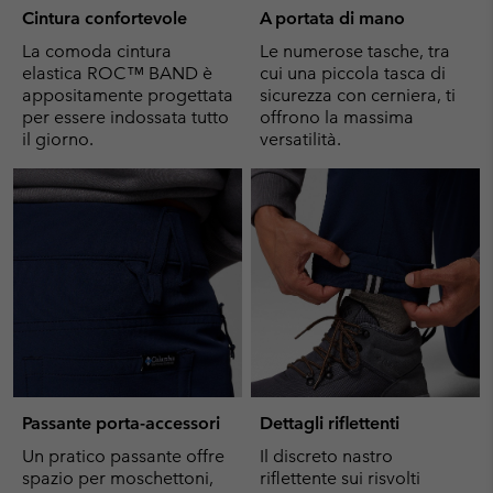
Cintura confortevole
A portata di mano
La comoda cintura
Le numerose tasche, tra
elastica ROC™ BAND è
cui una piccola tasca di
appositamente progettata
sicurezza con cerniera, ti
per essere indossata tutto
offrono la massima
il giorno.
versatilità.
Passante porta-accessori
Dettagli riflettenti
Un pratico passante offre
Il discreto nastro
spazio per moschettoni,
riflettente sui risvolti