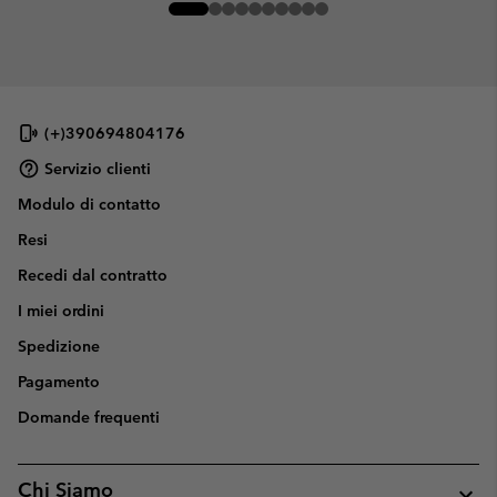
(+)390694804176
Servizio clienti
Modulo di contatto
Resi
Recedi dal contratto
I miei ordini
Spedizione
Pagamento
Domande frequenti
Chi Siamo