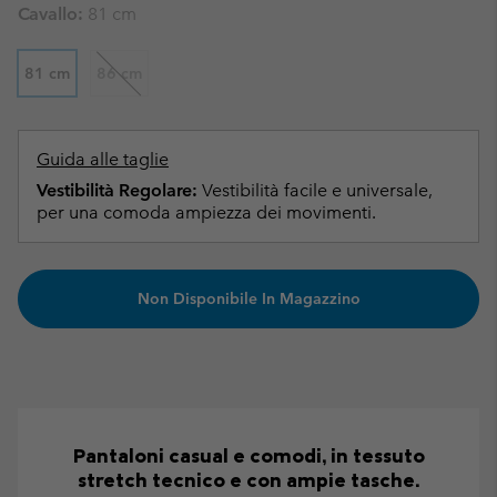
Cavallo:
81 cm
81 cm
86 cm
Guida alle taglie
Vestibilità Regolare:
Vestibilità facile e universale,
per una comoda ampiezza dei movimenti.
Non Disponibile In Magazzino
Pantaloni casual e comodi, in tessuto
stretch tecnico e con ampie tasche.