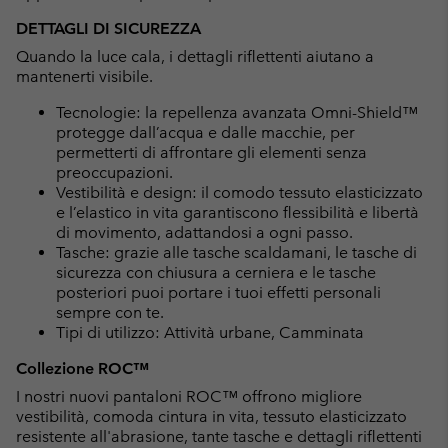
DETTAGLI DI SICUREZZA
Quando la luce cala, i dettagli riflettenti aiutano a
mantenerti visibile.
Tecnologie: la repellenza avanzata Omni-Shield™
protegge dall’acqua e dalle macchie, per
permetterti di affrontare gli elementi senza
preoccupazioni.
Vestibilità e design: il comodo tessuto elasticizzato
e l’elastico in vita garantiscono flessibilità e libertà
di movimento, adattandosi a ogni passo.
Tasche: grazie alle tasche scaldamani, le tasche di
sicurezza con chiusura a cerniera e le tasche
posteriori puoi portare i tuoi effetti personali
sempre con te.
Tipi di utilizzo: Attività urbane, Camminata
Collezione ROC™
I nostri nuovi pantaloni ROC™ offrono migliore
vestibilità, comoda cintura in vita, tessuto elasticizzato
resistente all'abrasione, tante tasche e dettagli riflettenti