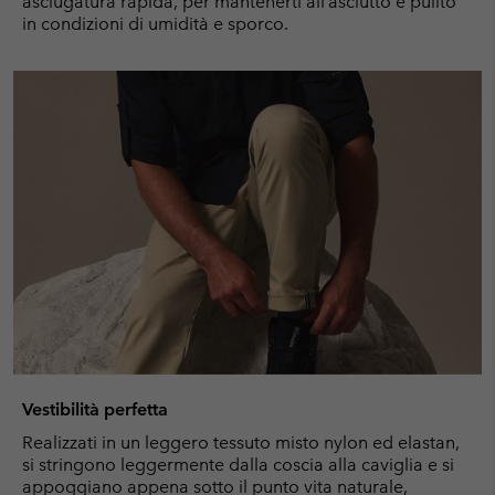
asciugatura rapida, per mantenerti all’asciutto e pulito
in condizioni di umidità e sporco.
Vestibilità perfetta
Realizzati in un leggero tessuto misto nylon ed elastan,
si stringono leggermente dalla coscia alla caviglia e si
appoggiano appena sotto il punto vita naturale,