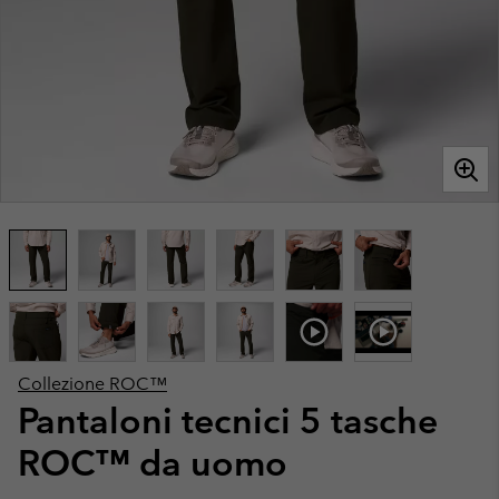
Collezione ROC™
Pantaloni tecnici 5 tasche
ROC™ da uomo