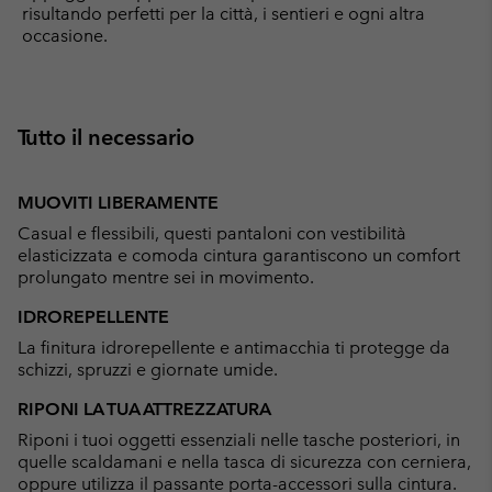
risultando perfetti per la città, i sentieri e ogni altra
occasione.
Tutto il necessario
MUOVITI LIBERAMENTE
Casual e flessibili, questi pantaloni con vestibilità
elasticizzata e comoda cintura garantiscono un comfort
prolungato mentre sei in movimento.
IDROREPELLENTE
La finitura idrorepellente e antimacchia ti protegge da
schizzi, spruzzi e giornate umide.
RIPONI LA TUA ATTREZZATURA
Riponi i tuoi oggetti essenziali nelle tasche posteriori, in
quelle scaldamani e nella tasca di sicurezza con cerniera,
oppure utilizza il passante porta-accessori sulla cintura.