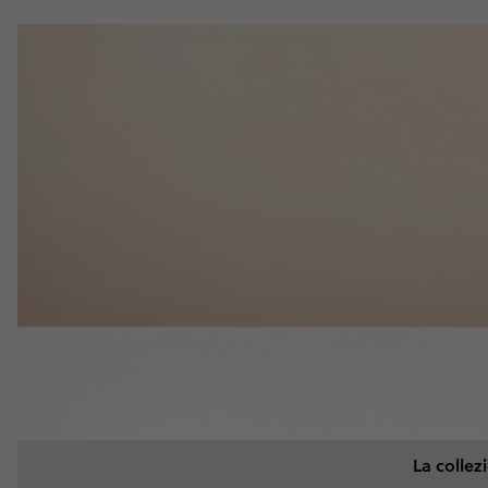
La collezi