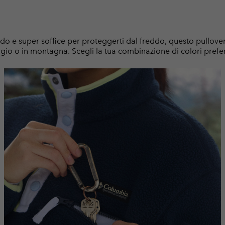
ido e super soffice per proteggerti dal freddo, questo pullover
ggio o in montagna. Scegli la tua combinazione di colori prefer