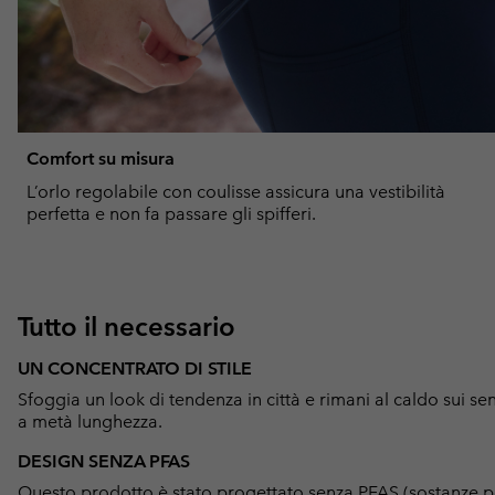
Comfort su misura
L’orlo regolabile con coulisse assicura una vestibilità
perfetta e non fa passare gli spifferi.
Tutto il necessario
UN CONCENTRATO DI STILE
Sfoggia un look di tendenza in città e rimani al caldo sui s
a metà lunghezza.
DESIGN SENZA PFAS
Questo prodotto è stato progettato senza PFAS (sostanze p