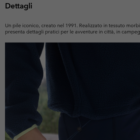
Dettagli
Un pile iconico, creato nel 1991. Realizzato in tessuto morb
presenta dettagli pratici per le avventure in città, in campe