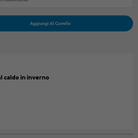
Aggiungi Al Carrello
 caldo in inverno