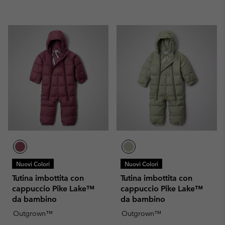
Nuovi Colori
Nuovi Colori
Tutina imbottita con
Tutina imbottita con
cappuccio Pike Lake™
cappuccio Pike Lake™
da bambino
da bambino
Outgrown™
Outgrown™