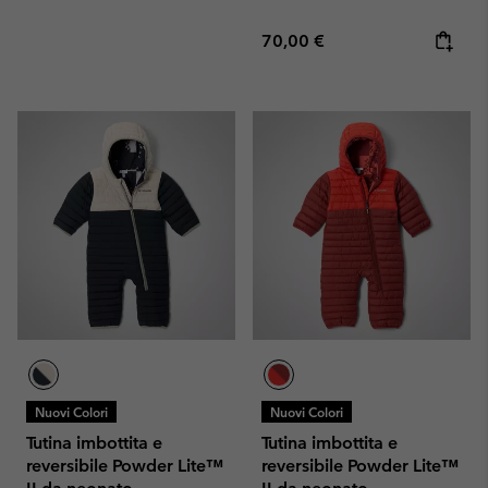
Regular price:
70,00 €
Nuovi Colori
Nuovi Colori
Tutina imbottita e
Tutina imbottita e
reversibile Powder Lite™
reversibile Powder Lite™