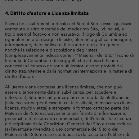
4. Diritto d’autore e Licenza limitata
Salvo che sia altrimenti indicato nel Sito, il Sito stesso, qualsiasi
contenuto o altro materiale del medesimo Sito, ivi inclusi, a
titolo esemplificativo e non esaustivo, il logo di Columbia ed
ogni elemento di design, di testo, elemento grafico, immagine,
informazione, dato, software, file sonoro o di altro genere
nonché la selezione e disposizione degli stessi
(complessivamente indicati come i ""Materiali del Sito"") sono di
titolarità di Columbia o dei soggetti che ad essa li hanno
concessi in licenza o ne sono utilizzatori e sono protetti dal
diritto statunitense e dalla normativa internazionale in materia di
diritto d’autore.
All’utente viene concessa una licenza limitata, che non può
essere ulteriormente data in sub-licenza, per accedere e
utilizzare il, Sito nonché per copiare con modalità elettroniche
(fatta eccezione per il caso in cui tale attività, in mancanza di una
licenza, risulti vietata) e stampare in formato cartaceo parte dei
Materiali del Sito esclusivamente per finalità di informazione,
personali e di natura non commerciale, dell’utente. Tale licenza
è disciplinata dalle Condizioni Generali del Sito e resta esclusa:
(a) l’eventuale rivendita o uso commerciale del Sito o dei
Materiali del Sito in esso contenuti; (b) la raccolta e l’utilizzo di