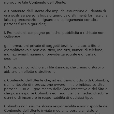
riprodurre tale Contenuto dell’Utente;
e. Contenuto dell’Utente che implichi assunzione di identità di
una qualsiasi persona fisica o giuridica o altrimenti fornisca una
falsa rappresentazione riguardo al collegamento con altra
persona fisica o giuridica;
f. Promozioni, campagne politiche, pubblicità o richieste non
sollecitate;
g. Informazioni private di soggetti terzi, ivi incluso, a titolo
esemplificativo e non esaustivo, indirizzi, numeri di telefono,
indirizzi e-mail, numeri di previdenza sociale e di carta di
credito;
h. Virus, dati corrotti o altri file dannosi, che creino disturbi o
abbiano un effetto distruttivo; e
i. Contenuto dell’Utente che, ad esclusivo giudizio di Columbia,
sia meritevole di riprovazione ovvero limiti o inibisca ad altre
persone l’uso o il godimento delle Aree Interattive o del Sito o
che possa esporre Columbia ed i suoi utenti al rischio di subire
danni o di incorrere in responsabilità di qualsiasi tipo.
Columbia non assume alcuna responsabilità e non risponde del
Contenuto dell’Utente inviato mediante post, archiviato o