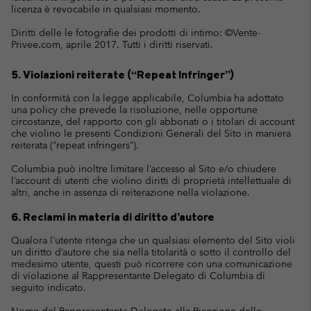
licenza è revocabile in qualsiasi momento.
Diritti delle le fotografie dei prodotti di intimo: ©Vente-
Privee.com, aprile 2017. Tutti i diritti riservati.
5. Violazioni reiterate (“Repeat Infringer”)
In conformità con la legge applicabile, Columbia ha adottato
una policy che prevede la risoluzione, nelle opportune
circostanze, del rapporto con gli abbonati o i titolari di account
che violino le presenti Condizioni Generali del Sito in maniera
reiterata (“repeat infringers”).
Columbia può inoltre limitare l’accesso al Sito e/o chiudere
l’account di utenti che violino diritti di proprietà intellettuale di
altri, anche in assenza di reiterazione nella violazione.
6. Reclami in materia di diritto d’autore
Qualora l’utente ritenga che un qualsiasi elemento del Sito violi
un diritto d’autore che sia nella titolarità o sotto il controllo del
medesimo utente, questi può ricorrere con una comunicazione
di violazione al Rappresentante Delegato di Columbia di
seguito indicato.