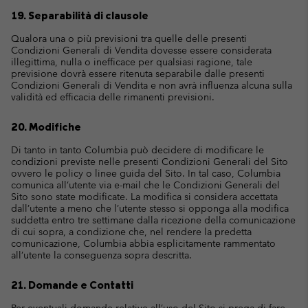
19. Separabilità di clausole
Qualora una o più previsioni tra quelle delle presenti
Condizioni Generali di Vendita dovesse essere considerata
illegittima, nulla o inefficace per qualsiasi ragione, tale
previsione dovrà essere ritenuta separabile dalle presenti
Condizioni Generali di Vendita e non avrà influenza alcuna sulla
validità ed efficacia delle rimanenti previsioni.
20. Modifiche
Di tanto in tanto Columbia può decidere di modificare le
condizioni previste nelle presenti Condizioni Generali del Sito
ovvero le policy o linee guida del Sito. In tal caso, Columbia
comunica all’utente via e-mail che le Condizioni Generali del
Sito sono state modificate. La modifica si considera accettata
dall’utente a meno che l’utente stesso si opponga alla modifica
suddetta entro tre settimane dalla ricezione della comunicazione
di cui sopra, a condizione che, nel rendere la predetta
comunicazione, Columbia abbia esplicitamente rammentato
all’utente la conseguenza sopra descritta.
21. Domande e Contatti