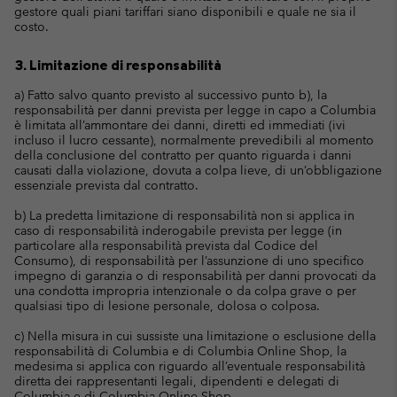
gestore quali piani tariffari siano disponibili e quale ne sia il
costo.
3. Limitazione di responsabilità
a) Fatto salvo quanto previsto al successivo punto b), la
responsabilità per danni prevista per legge in capo a Columbia
è limitata all’ammontare dei danni, diretti ed immediati (ivi
incluso il lucro cessante), normalmente prevedibili al momento
della conclusione del contratto per quanto riguarda i danni
causati dalla violazione, dovuta a colpa lieve, di un’obbligazione
essenziale prevista dal contratto.
b) La predetta limitazione di responsabilità non si applica in
caso di responsabilità inderogabile prevista per legge (in
particolare alla responsabilità prevista dal Codice del
Consumo), di responsabilità per l’assunzione di uno specifico
impegno di garanzia o di responsabilità per danni provocati da
una condotta impropria intenzionale o da colpa grave o per
qualsiasi tipo di lesione personale, dolosa o colposa.
c) Nella misura in cui sussiste una limitazione o esclusione della
responsabilità di Columbia e di Columbia Online Shop, la
medesima si applica con riguardo all’eventuale responsabilità
diretta dei rappresentanti legali, dipendenti e delegati di
Columbia e di Columbia Online Shop.