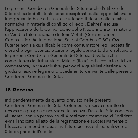
Le presenti Condizioni Generali del Sito nonché l’utilizzo del
Sito dal parte dell’utente sono disciplinati dalla legge italiana ed
interpretati in base ad essa, escludendo il ricorso alla relativa
normativa in materia di conflitto di leggi. È altresì esclusa
l’applicazione della Convenzione delle Nazioni Unite in materia
di Vendita Internazionale di Beni Mobili (Convention on
Contracts for the International Sale of Goods o CISG). Ove
l’utente non sia qualificabile come consumatore, egli accetta fin
d’ora che ogni eventuale azione legale derivante da, o relativa a,
le presenti Condizioni Generali del Sito sia devoluta alla
competenza del tribunale di Milano (Italia), ed accetta la relativa
competenza, in via esclusiva, per ogni e qualsiasi citazione in
giudizio, azione legale o procedimento derivante dalle presenti
Condizioni Generali del Sito.
18. Recesso
Indipendentemente da quanto previsto nelle presenti
Condizioni Generali del Sito, Columbia si riserva il diritto di
revocare a propria discrezione la licenza d’uso del Sito concessa
all’utente, con un preavviso di 4 settimane trasmesso all’indirizzo
e-mail indicato all’atto della registrazione e successivamente di
bloccare o impedire qualsiasi futuro accesso al, ed utilizzo del,
Sito da parte dell’utente.