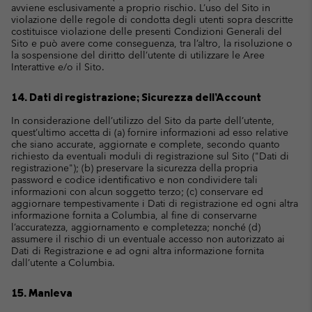
avviene esclusivamente a proprio rischio. L’uso del Sito in
violazione delle regole di condotta degli utenti sopra descritte
costituisce violazione delle presenti Condizioni Generali del
Sito e può avere come conseguenza, tra l’altro, la risoluzione o
la sospensione del diritto dell’utente di utilizzare le Aree
Interattive e/o il Sito.
14. Dati di registrazione; Sicurezza dell’Account
In considerazione dell’utilizzo del Sito da parte dell’utente,
quest’ultimo accetta di (a) fornire informazioni ad esso relative
che siano accurate, aggiornate e complete, secondo quanto
richiesto da eventuali moduli di registrazione sul Sito ("Dati di
registrazione"); (b) preservare la sicurezza della propria
password e codice identificativo e non condividere tali
informazioni con alcun soggetto terzo; (c) conservare ed
aggiornare tempestivamente i Dati di registrazione ed ogni altra
informazione fornita a Columbia, al fine di conservarne
l’accuratezza, aggiornamento e completezza; nonché (d)
assumere il rischio di un eventuale accesso non autorizzato ai
Dati di Registrazione e ad ogni altra informazione fornita
dall’utente a Columbia.
15. Manleva