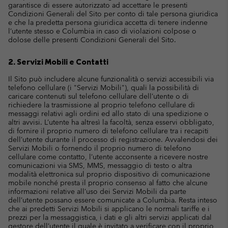
garantisce di essere autorizzato ad accettare le presenti
Condizioni Generali del Sito per conto di tale persona giuridica
e che la predetta persona giuridica accetta di tenere indenne
l’utente stesso e Columbia in caso di violazioni colpose o
dolose delle presenti Condizioni Generali del Sito.
2. Servizi Mobili e Contatti
Il Sito può includere alcune funzionalità o servizi accessibili via
telefono cellulare (i "Servizi Mobili"), quali la possibilità di
caricare contenuti sul telefono cellulare dell’utente o di
richiedere la trasmissione al proprio telefono cellulare di
messaggi relativi agli ordini ed allo stato di una spedizione o
altri avvisi. L’utente ha altresì la facoltà, senza esservi obbligato,
di fornire il proprio numero di telefono cellulare tra i recapiti
dell’utente durante il processo di registrazione. Avvalendosi dei
Servizi Mobili o fornendo il proprio numero di telefono
cellulare come contatto, l’utente acconsente a ricevere nostre
comunicazioni via SMS, MMS, messaggio di testo o altra
modalità elettronica sul proprio dispositivo di comunicazione
mobile nonché presta il proprio consenso al fatto che alcune
informazioni relative all’uso dei Servizi Mobili da parte
dell’utente possano essere comunicate a Columbia. Resta inteso
che ai predetti Servizi Mobili si applicano le normali tariffe e i
prezzi per la messaggistica, i dati e gli altri servizi applicati dal
gestore dell’utente il quale è invitato a verificare con il proprio