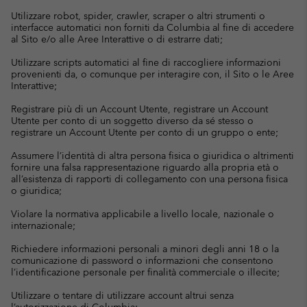
Utilizzare robot, spider, crawler, scraper o altri strumenti o
interfacce automatici non forniti da Columbia al fine di accedere
al Sito e/o alle Aree Interattive o di estrarre dati;
Utilizzare scripts automatici al fine di raccogliere informazioni
provenienti da, o comunque per interagire con, il Sito o le Aree
Interattive;
Registrare più di un Account Utente, registrare un Account
Utente per conto di un soggetto diverso da sé stesso o
registrare un Account Utente per conto di un gruppo o ente;
Assumere l’identità di altra persona fisica o giuridica o altrimenti
fornire una falsa rappresentazione riguardo alla propria età o
all’esistenza di rapporti di collegamento con una persona fisica
o giuridica;
Violare la normativa applicabile a livello locale, nazionale o
internazionale;
Richiedere informazioni personali a minori degli anni 18 o la
comunicazione di password o informazioni che consentono
l’identificazione personale per finalità commerciale o illecite;
Utilizzare o tentare di utilizzare account altrui senza