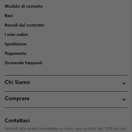
Modulo di contatto
Resi
Recedi dal contratto
I miei ordini
Spedizione
Pagamento
Domande frequenti
Chi Siamo
Comprare
Contattaci
Iscriviti alla nostra newsletter e ricevi uno sconto del 10% sul tuo