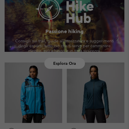
Passione hiking
Consigli sui trail, guide all’attrezzatura e suggerimenti
degli esperti: tutto ciò che ti serve per camminare
meglio, più a lungo e in tutta sicurezza.
Esplora Ora