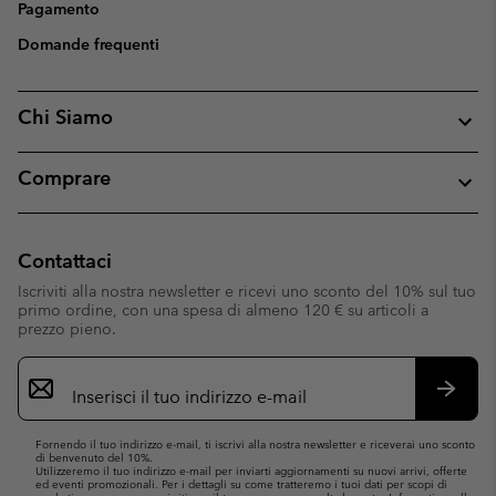
Pagamento
Domande frequenti
Chi Siamo
Comprare
Contattaci
Iscriviti alla nostra newsletter e ricevi uno sconto del 10% sul tuo
primo ordine, con una spesa di almeno 120 € su articoli a
prezzo pieno.
Iscrizione
e-
mail
Iscrivit
Fornendo il tuo indirizzo e-mail, ti iscrivi alla nostra newsletter e riceverai uno sconto
di benvenuto del 10%.
Utilizzeremo il tuo indirizzo e-mail per inviarti aggiornamenti su nuovi arrivi, offerte
ed eventi promozionali. Per i dettagli su come tratteremo i tuoi dati per scopi di