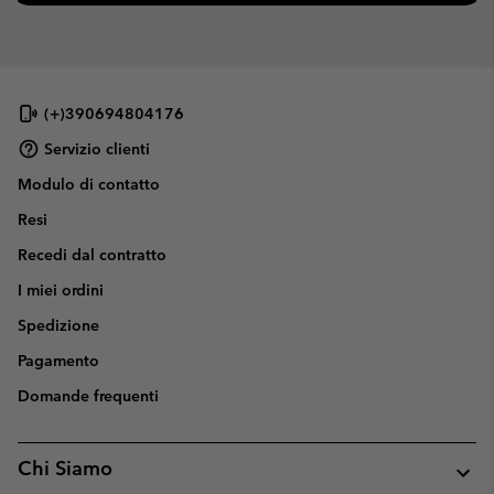
(+)390694804176
Servizio clienti
Modulo di contatto
Resi
Recedi dal contratto
I miei ordini
Spedizione
Pagamento
Domande frequenti
Chi Siamo