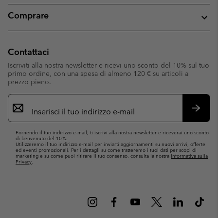
Comprare
Contattaci
Iscriviti alla nostra newsletter e ricevi uno sconto del 10% sul tuo
primo ordine, con una spesa di almeno 120 € su articoli a
prezzo pieno.
Iscrizione
e-
mail
Iscrivit
Fornendo il tuo indirizzo e-mail, ti iscrivi alla nostra newsletter e riceverai uno sconto
di benvenuto del 10%.
Utilizzeremo il tuo indirizzo e-mail per inviarti aggiornamenti su nuovi arrivi, offerte
ed eventi promozionali. Per i dettagli su come tratteremo i tuoi dati per scopi di
marketing e su come puoi ritirare il tuo consenso, consulta la nostra
Informativa sulla
Privacy
.