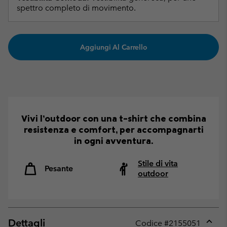
spettro completo di movimento.
Aggiungi Al Carrello
Vivi l’outdoor con una t-shirt che combina
resistenza e comfort, per accompagnarti
in ogni avventura.
Stile di vita
Pesante
outdoor
Dettagli
Codice #
2155051