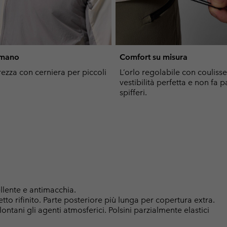
 mano
Comfort su misura
rezza con cerniera per piccoli
L’orlo regolabile con couliss
vestibilità perfetta e non fa p
spifferi.
lente e antimacchia.
etto rifinito. Parte posteriore più lunga per copertura extra.
ontani gli agenti atmosferici. Polsini parzialmente elastici