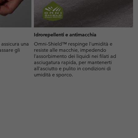
Idrorepellenti e antimacchia
e assicura una
Omni-Shield™ respinge l’umidità e
assare gli
resiste alle macchie, impedendo
l’assorbimento dei liquidi nei filati ad
asciugatura rapida, per mantenerti
all’asciutto e pulito in condizioni di
umidità e sporco.