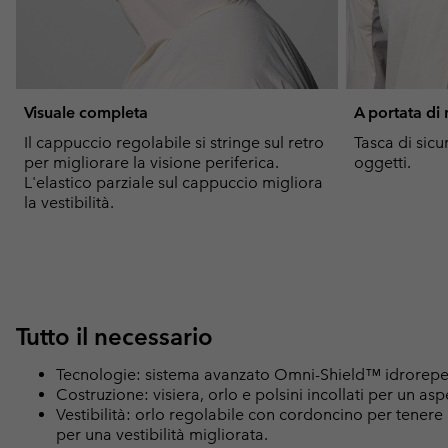
Visuale completa
A portata di
Il cappuccio regolabile si stringe sul retro
Tasca di sicu
per migliorare la visione periferica.
oggetti.
L'elastico parziale sul cappuccio migliora
la vestibilità.
Tutto il necessario
Tecnologie: sistema avanzato Omni-Shield™ idrorepel
Costruzione: visiera, orlo e polsini incollati per un asp
Vestibilità: orlo regolabile con cordoncino per tenere l
per una vestibilità migliorata.