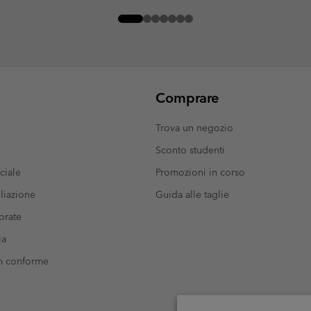
Comprare
Trova un negozio
Sconto studenti
ciale
Promozioni in corso
liazione
Guida alle taglie
orate
ia
on conforme