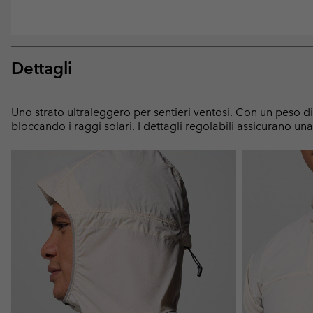
Dettagli
Uno strato ultraleggero per sentieri ventosi. Con un peso d
bloccando i raggi solari. I dettagli regolabili assicurano un