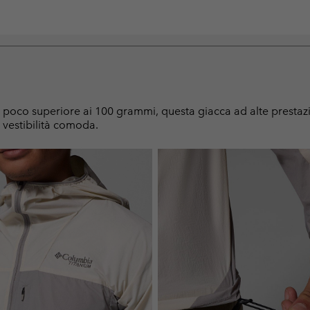
i poco superiore ai 100 grammi, questa giacca ad alte prestazio
a vestibilità comoda.