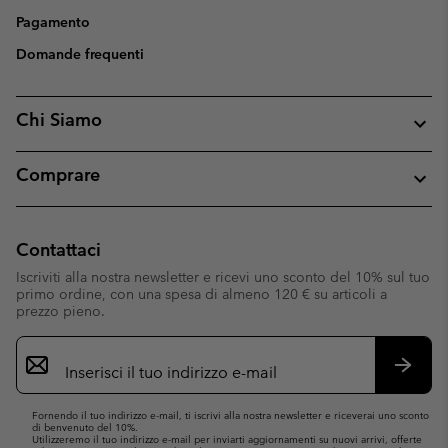
Pagamento
Domande frequenti
Chi Siamo
Comprare
Contattaci
Iscriviti alla nostra newsletter e ricevi uno sconto del 10% sul tuo
primo ordine, con una spesa di almeno 120 € su articoli a
prezzo pieno.
Iscrizione
e-
mail
Iscrivit
Fornendo il tuo indirizzo e-mail, ti iscrivi alla nostra newsletter e riceverai uno sconto
di benvenuto del 10%.
Utilizzeremo il tuo indirizzo e-mail per inviarti aggiornamenti su nuovi arrivi, offerte