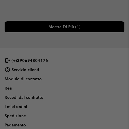
Mostra Di Più (1)
(+)390694804176
Servizio clienti
Modulo di contatto
Resi
Recedi dal contratto
I miei ordini
Spedizione
Pagamento