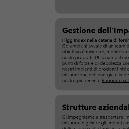
Gestione dell'Im
Higg Index nella catena di forni
Columbia si avvale di un team d
obiettivo è misurare, monitorare
nostri prodotti. Utilizziamo il 
punti di forza e di debolezza co
nostri impianti di prodotti fin
misurazione dell'energia e la defi
nostro più recente
Rapporto sul
Strutture aziendal
Ci impegniamo a trasportare i no
misurare e gestire gli impatti a
delle risorse nella logistica e 