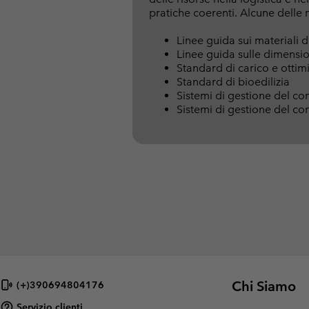
pratiche coerenti. Alcune delle 
Linee guida sui materiali 
Linee guida sulle dimensio
Standard di carico e ottim
Standard di bioedilizia
Sistemi di gestione del con
Sistemi di gestione del co
Chi Siamo
(+)390694804176
Servizio clienti