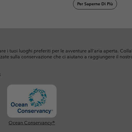
Per Saperne Di Più
 i tuoi luoghi preferiti per le avventure all'aria aperta. Col
zzate sulla conservazione che ci aiutano a raggiungere il nost
:
Ocean Conservancy®