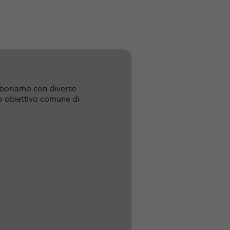
laboriamo con diverse
ro obiettivo comune di