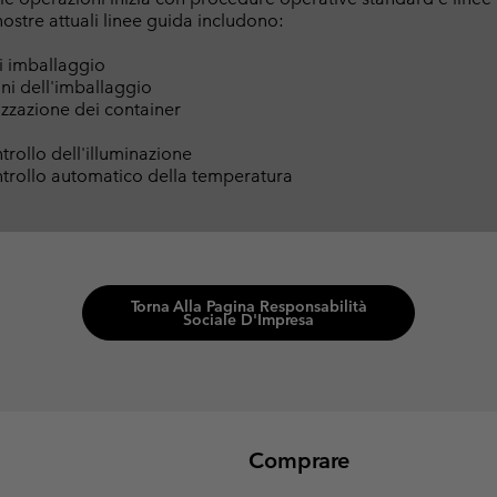
nostre attuali linee guida includono:
di imballaggio
ni dell'imballaggio
izzazione dei container
trollo dell'illuminazione
ntrollo automatico della temperatura
Torna Alla Pagina Responsabilità
Sociale D'Impresa
Comprare