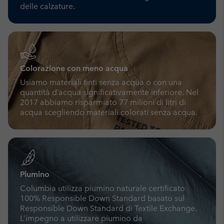
delle calzature.
Colorazione con meno acqua
Usiamo materiali tinti senza acqua o con una
quantità d’acqua significativamente inferiore. Nel
2017 abbiamo risparmiato 77 milioni di litri di
acqua scegliendo materiali colorati senza acqua.
Piumino
Columbia utilizza piumino naturale certificato
100% Responsible Down Standard basato sul
Responsible Down Standard di Textile Exchange.
L’impegno a utilizzare piumino da