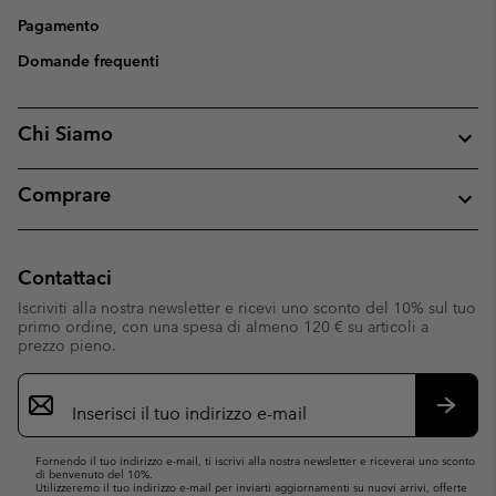
Pagamento
Domande frequenti
Chi Siamo
Comprare
Contattaci
Iscriviti alla nostra newsletter e ricevi uno sconto del 10% sul tuo
primo ordine, con una spesa di almeno 120 € su articoli a
prezzo pieno.
Iscrizione
e-
mail
Iscrivit
Fornendo il tuo indirizzo e-mail, ti iscrivi alla nostra newsletter e riceverai uno sconto
di benvenuto del 10%.
Utilizzeremo il tuo indirizzo e-mail per inviarti aggiornamenti su nuovi arrivi, offerte