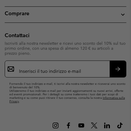
Comprare
Contattaci
Iscriviti alla nostra newsletter e ricevi uno sconto del 10% sul tuo
primo ordine, con una spesa di almeno 120 € su articoli a
prezzo pieno.
Iscrizione
e-
mail
Iscrivit
Fornendo il tuo indirizzo e-mail, ti iscrivi alla nostra newsletter e riceverai uno sconto
di benvenuto del 10%.
Utilizzeremo il tuo indirizzo e-mail per inviarti aggiornamenti su nuovi arrivi, offerte
ed eventi promozionali. Per i dettagli su come tratteremo i tuoi dati per scopi di
marketing e su come puoi ritirare il tuo consenso, consulta la nostra
Informativa sulla
Privacy
.