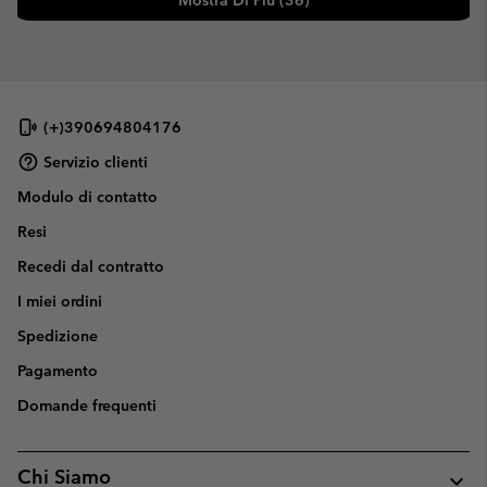
Mostra Di Più (36)
(+)390694804176
Servizio clienti
Modulo di contatto
Resi
Recedi dal contratto
I miei ordini
Spedizione
Pagamento
Domande frequenti
Chi Siamo