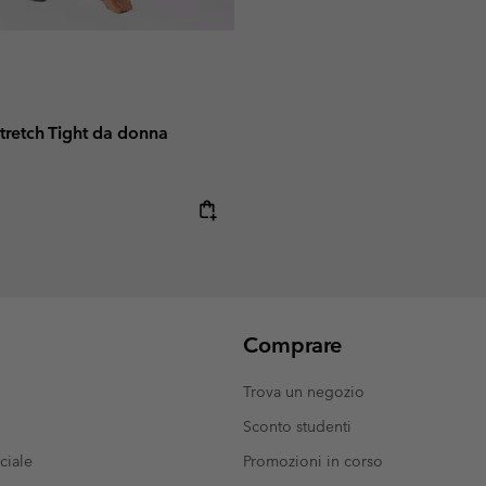
tretch Tight da donna
e:
Comprare
Trova un negozio
Sconto studenti
ciale
Promozioni in corso