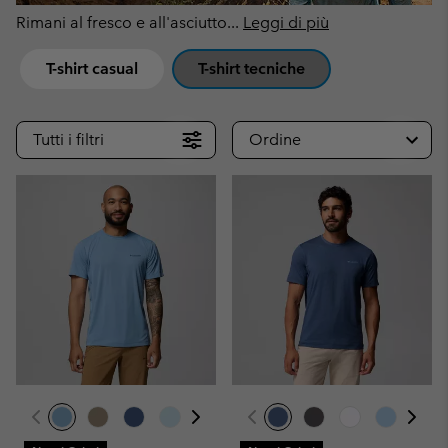
Rimani al fresco e all'asciutto
...
Leggi di più
T-shirt casual
T-shirt tecniche
Tutti i filtri
Ordine