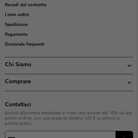
Recedi dal contratto
I miei ordini
Spedizione
Pagamento
Domande frequenti
Chi Siamo
Comprare
Contattaci
Iscriviti alla nostra newsletter e ricevi uno sconto del 10% sul tuo
primo ordine, con una spesa di almeno 120 € su articoli a
prezzo pieno.
Iscrizione