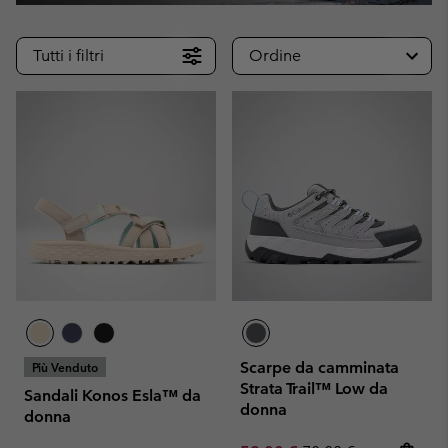
Tutti i filtri
Ordine
Scarpe da camminata
Più Venduto
Strata Trail™ Low da
Sandali Konos Esla™ da
donna
donna