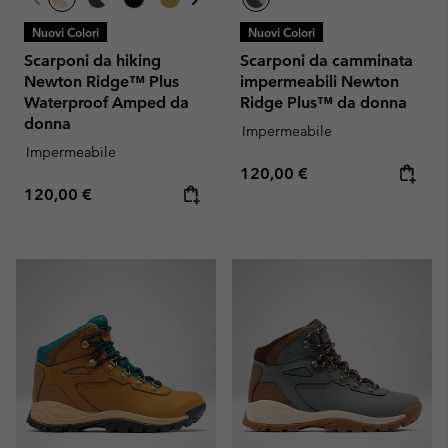
Nuovi Colori
Nuovi Colori
Scarponi da hiking
Scarponi da camminata
Newton Ridge™ Plus
impermeabili Newton
Waterproof Amped da
Ridge Plus™ da donna
donna
Impermeabile
Impermeabile
Regular price:
120,00 €
Regular price:
120,00 €