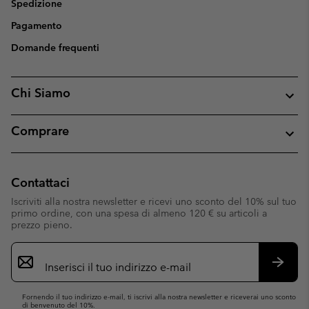
Spedizione
Pagamento
Domande frequenti
Chi Siamo
Comprare
Contattaci
Iscriviti alla nostra newsletter e ricevi uno sconto del 10% sul tuo
primo ordine, con una spesa di almeno 120 € su articoli a
prezzo pieno.
Iscrizione
e-
mail
Iscrivit
Fornendo il tuo indirizzo e-mail, ti iscrivi alla nostra newsletter e riceverai uno sconto
di benvenuto del 10%.