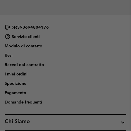
(+)390694804176
Servizio clienti
Modulo di contatto
Resi
Recedi dal contratto
I miei ordini
Spedizione
Pagamento
Domande frequenti
Chi Siamo