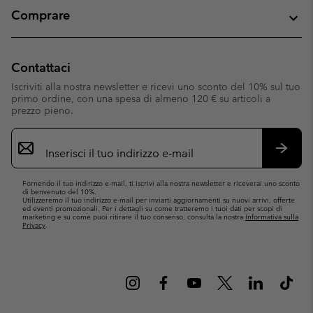
Comprare
Contattaci
Iscriviti alla nostra newsletter e ricevi uno sconto del 10% sul tuo
primo ordine, con una spesa di almeno 120 € su articoli a
prezzo pieno.
Iscrizione
e-
mail
Iscrivit
Fornendo il tuo indirizzo e-mail, ti iscrivi alla nostra newsletter e riceverai uno sconto
di benvenuto del 10%.
Utilizzeremo il tuo indirizzo e-mail per inviarti aggiornamenti su nuovi arrivi, offerte
ed eventi promozionali. Per i dettagli su come tratteremo i tuoi dati per scopi di
marketing e su come puoi ritirare il tuo consenso, consulta la nostra
Informativa sulla
Privacy
.