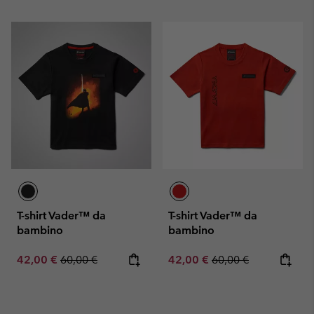
T-shirt Vader™ da
T-shirt Vader™ da
bambino
bambino
Sale price:
Regular price:
Sale price:
Regular price:
42,00 €
60,00 €
42,00 €
60,00 €