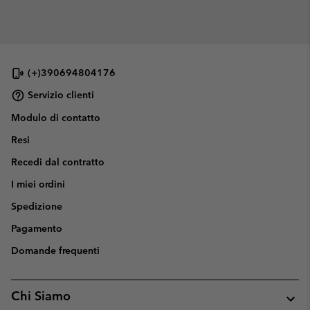
(+)390694804176
Servizio clienti
Modulo di contatto
Resi
Recedi dal contratto
I miei ordini
Spedizione
Pagamento
Domande frequenti
Chi Siamo