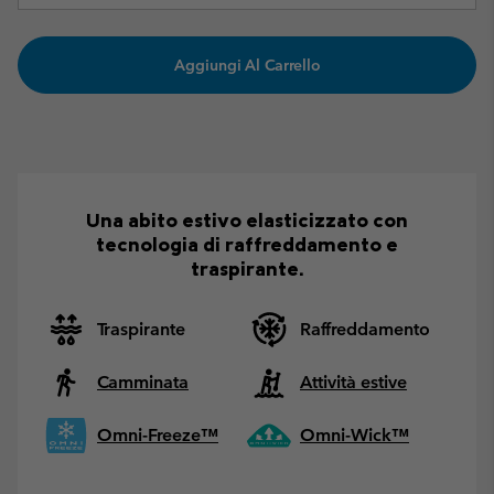
Aggiungi Al Carrello
Una abito estivo elasticizzato con
tecnologia di raffreddamento e
traspirante.
Traspirante
Raffreddamento
Camminata
Attività estive
Omni-Freeze™
Omni-Wick™