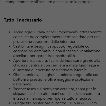
completamente all'asciutto anche sotto la pioggia.
Tutto il necessario
Tecnologie: Omni-Tech™ impermeabile/traspirante
con cuciture completamente termosaldate per una
protezione superiore dalle intemperie.
Vestibilità e design: cappuccio regolabile con
cordoncino compatibile con il casco e ventilazione
ascellare per garantire traspirabilità.
Apertura e chiusura: facile da indossare grazie alla
chiusura centrale con cerniera a metà lunghezza e
al sistema di apertura con cerniera laterale.
Ghetta antineve: la ghetta antineve regolabile con
bottoni a pressione offre maggiore protezione
dalla neve.
Tasche: tasca sul petto con cerniera, tasca per lo
skipass, tasche scaldamani con chiusura a cerniera
e tasca a marsupio per riporre tutto al sicuro.
Lunghezza posteriore al centro: 31.5 in / 80.0 cm