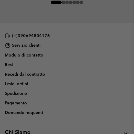
(+)390694804176
Servizio clienti
Modulo di contatto
Resi
Recedi dal contratto
I miei ordini
Spedizione
Pagamento
Domande frequenti
Chi Siamo