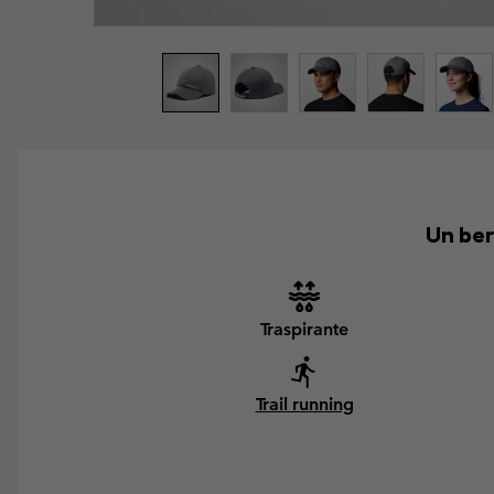
Un ber
Traspirante
Trail running