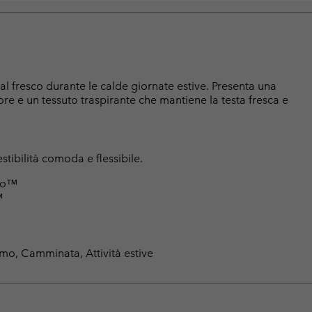
al fresco durante le calde giornate estive. Presenta una
dore e un tessuto traspirante che mantiene la testa fresca e
tibilità comoda e flessibile.
ero™
™
ismo, Camminata, Attività estive