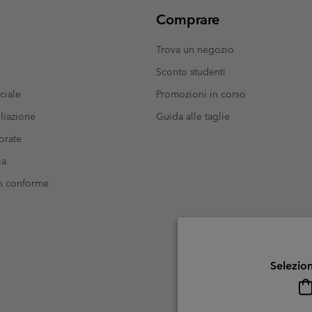
Comprare
Trova un negozio
Sconto studenti
ciale
Promozioni in corso
liazione
Guida alle taglie
orate
ia
on conforme
Selezion