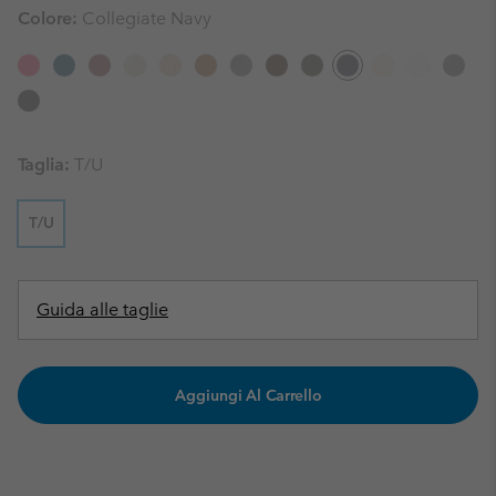
Colore:
Collegiate Navy
Taglia:
T/U
T/U
Guida alle taglie
Aggiungi Al Carrello