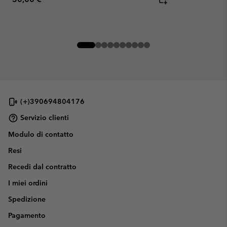
(+)390694804176
Servizio clienti
Modulo di contatto
Resi
Recedi dal contratto
I miei ordini
Spedizione
Pagamento