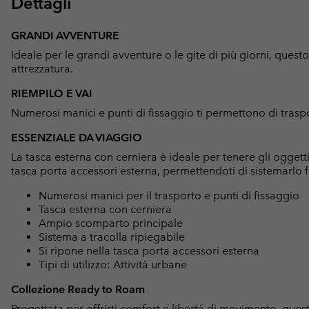
Dettagli
GRANDI AVVENTURE
Ideale per le grandi avventure o le gite di più giorni, questo
attrezzatura.
RIEMPILO E VAI
Numerosi manici e punti di fissaggio ti permettono di traspo
ESSENZIALE DA VIAGGIO
La tasca esterna con cerniera è ideale per tenere gli oggetti
tasca porta accessori esterna, permettendoti di sistemarlo 
Numerosi manici per il trasporto e punti di fissaggio
Tasca esterna con cerniera
Ampio scomparto principale
Sistema a tracolla ripiegabile
Si ripone nella tasca porta accessori esterna
Tipi di utilizzo: Attività urbane
Collezione Ready to Roam
Progettata per offrirti comfort e libertà di movimento, questa