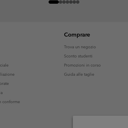
Comprare
Trova un negozio
Sconto studenti
ciale
Promozioni in corso
liazione
Guida alle taglie
orate
ia
on conforme