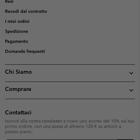
Resi
Recedi dal contratto
I miei ordini
Spedizione
Pagamento
Domande frequenti
Chi Siamo
Comprare
Contattaci
Iscriviti alla nostra newsletter e ricevi uno sconto del 10% sul tuo
primo ordine, con una spesa di almeno 120 € su articoli a
prezzo pieno.