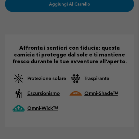
Aggiungi Al Carrello
Affronta i sentieri con fiducia: questa
camicia ti protegge dal sole e ti mantiene
fresco durante le tue avventure all'aperto.
Protezione solare
Traspirante
Escursionismo
Omni-Shade™
Omni-Wick™