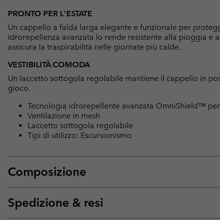
PRONTO PER L'ESTATE
Un cappello a falda larga elegante e funzionale per protegg
idrorepellenza avanzata lo rende resistente alla pioggia e a
assicura la traspirabilità nelle giornate più calde.
VESTIBILITÀ COMODA
Un laccetto sottogola regolabile mantiene il cappello in po
gioco.
Tecnologia idrorepellente avanzata OmniShield™ per
Ventilazione in mesh
Laccetto sottogola regolabile
Tipi di utilizzo: Escursionismo
Composizione
Spedizione & resi