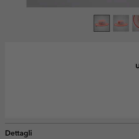
U
Dettagli