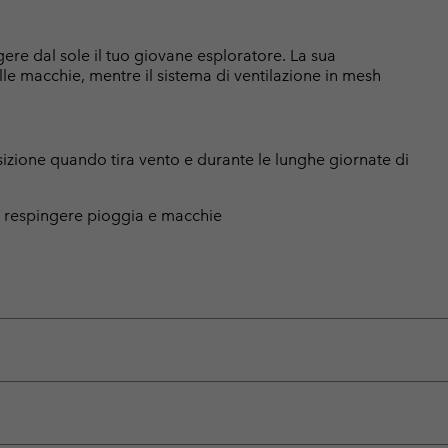
ere dal sole il tuo giovane esploratore. La sua
lle macchie, mentre il sistema di ventilazione in mesh
sizione quando tira vento e durante le lunghe giornate di
 respingere pioggia e macchie