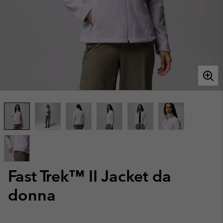
Fast Trek™ II Jacket da
donna