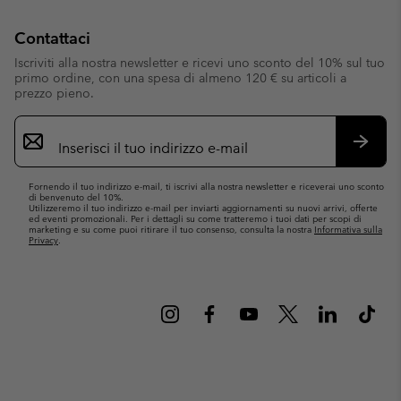
Contattaci
Iscriviti alla nostra newsletter e ricevi uno sconto del 10% sul tuo
primo ordine, con una spesa di almeno 120 € su articoli a
prezzo pieno.
Iscrizione
e-
mail
Iscrivit
Fornendo il tuo indirizzo e-mail, ti iscrivi alla nostra newsletter e riceverai uno sconto
di benvenuto del 10%.
Utilizzeremo il tuo indirizzo e-mail per inviarti aggiornamenti su nuovi arrivi, offerte
ed eventi promozionali. Per i dettagli su come tratteremo i tuoi dati per scopi di
marketing e su come puoi ritirare il tuo consenso, consulta la nostra
Informativa sulla
Privacy
.