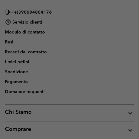
(+)390694804176
Servizio clienti
Modulo di contatto
Resi
Recedi dal contratto
I miei ordini
Spedizione
Pagamento
Domande frequenti
Chi Siamo
Comprare